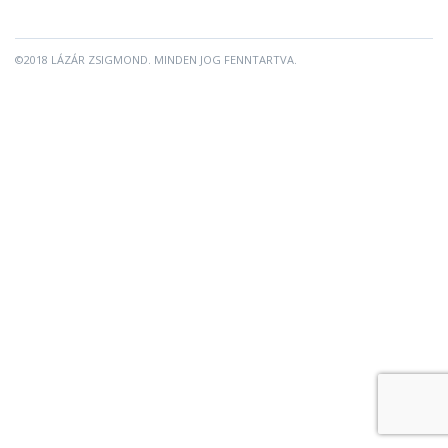
©2018 LÁZÁR ZSIGMOND. MINDEN JOG FENNTARTVA.