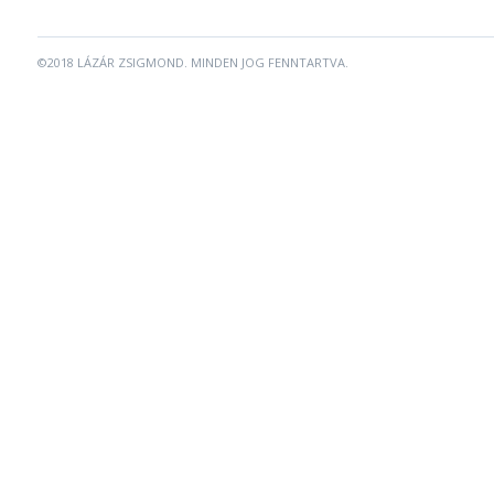
©2018 LÁZÁR ZSIGMOND. MINDEN JOG FENNTARTVA.