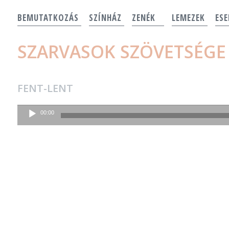
BEMUTATKOZÁS
SZÍNHÁZ
ZENÉK
LEMEZEK
ES
SZARVASOK SZÖVETSÉGE
FENT-LENT
Audió
00:00
lejátszó